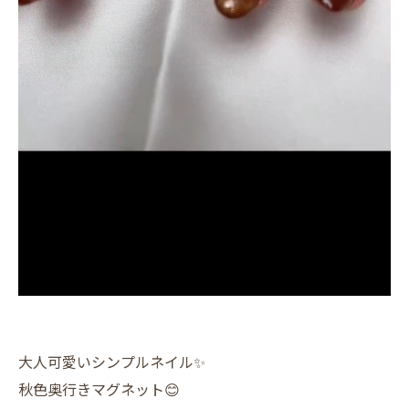
大人可愛いシンプルネイル✨️
秋色奥行きマグネット😊