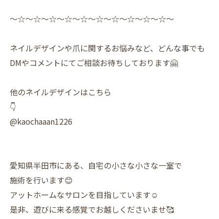
〜☆〜☆〜☆〜☆〜☆〜☆〜☆〜☆〜☆〜☆〜
ネイルデザインや爪に関するお悩みなど、どんな事でも
DMやコメントにてご相談お待ちしております🤗
他のネイルデザインはこちら
👇
@kaochaaan1226
愛知県半田市にある、自宅の小さな小さな一室で
施術を行います😊
アットホームなサロンを目指しています☺️
是非、遊びに来る感覚でお越しくださいませ🥰