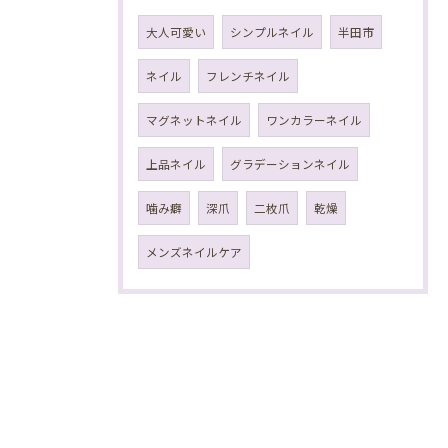
大人可愛い
シンプルネイル
半田市
ネイル
フレンチネイル
マグネットネイル
ワンカラーネイル
上品ネイル
グラデーションネイル
噛み癖
深爪
二枚爪
乾燥
メンズネイルケア