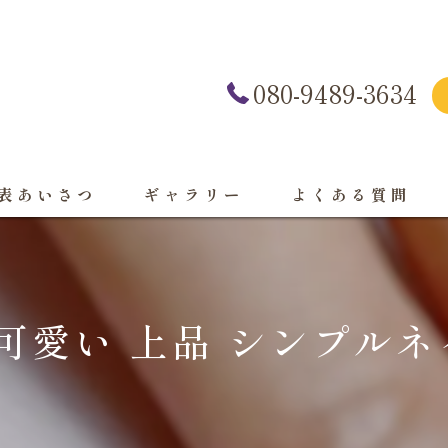
080-9489-3634
表あいさつ
ギャラリー
よくある質問
可愛い 上品 シンプルネ