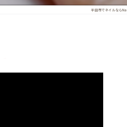
半田市でネイルならNail 