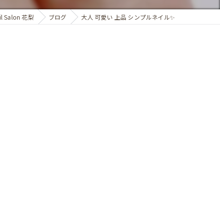
Salon 花梨
ブログ
大人 可愛い 上品 シンプルネイル✨️