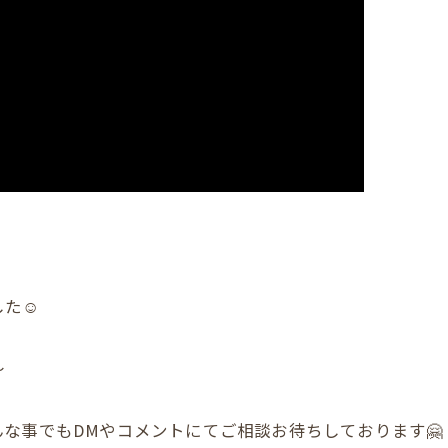
た☺️
〜
な事でもDMやコメントにてご相談お待ちしております🤗