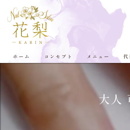
ホーム
コンセプト
メニュー
代
大人 