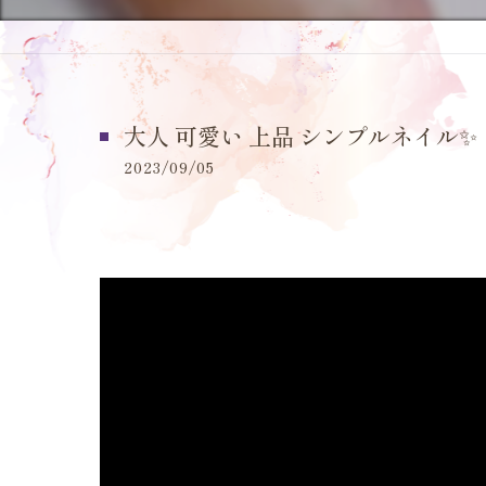
大人 可愛い 上品 シンプルネイル✨️
2023/09/05