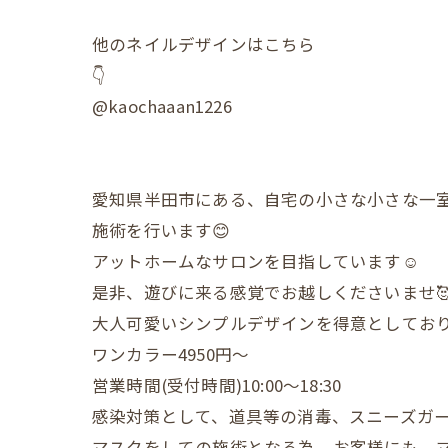
他のネイルデザインはこちら
👇
@kaochaaan1226
愛知県半田市にある、自宅の小さな小さな一
施術を行います😊
アットホームなサロンを目指しています☺️
是非、遊びに来る感覚でお越しくださいませ
大人可愛いシンプルデザインを得意としており
ワンカラー4950円〜
営業時間(受付時間)10:00〜18:30
感染対策として、道具等の消毒、スニーズガ
マスクをしての施術となる為、お客様にも、