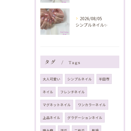
2026/08/05
シンプルネイル✨️
タグ
Tags
大人可愛い
シンプルネイル
半田市
ネイル
フレンチネイル
マグネットネイル
ワンカラーネイル
上品ネイル
グラデーションネイル
噛み癖
深爪
二枚爪
乾燥