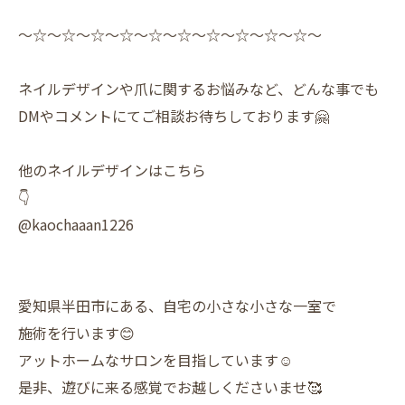
〜☆〜☆〜☆〜☆〜☆〜☆〜☆〜☆〜☆〜☆〜
ネイルデザインや爪に関するお悩みなど、どんな事でも
DMやコメントにてご相談お待ちしております🤗
他のネイルデザインはこちら
👇
@kaochaaan1226
愛知県半田市にある、自宅の小さな小さな一室で
施術を行います😊
アットホームなサロンを目指しています☺️
是非、遊びに来る感覚でお越しくださいませ🥰