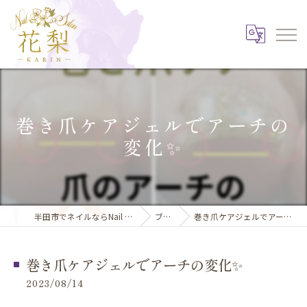
巻き爪ケアジェルでアーチの
変化✨️
半田市でネイルならNail Salon 花梨
ブログ
巻き爪ケアジェルでアーチの変化✨️
巻き爪ケアジェルでアーチの変化✨️
2023/08/14