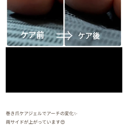
巻き爪ケアジェルでアーチの変化✨️
両サイドが上がっています😍