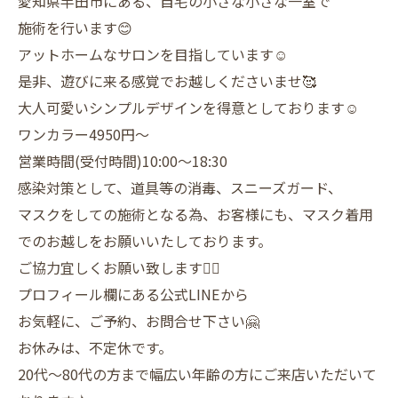
愛知県半田市にある、自宅の小さな小さな一室で
施術を行います😊
アットホームなサロンを目指しています☺️
是非、遊びに来る感覚でお越しくださいませ🥰
大人可愛いシンプルデザインを得意としております☺️
ワンカラー4950円〜
営業時間(受付時間)10:00〜18:30
感染対策として、道具等の消毒、スニーズガード、
マスクをしての施術となる為、お客様にも、マスク着用
でのお越しをお願いいたしております。
ご協力宜しくお願い致します🙇‍♀️
プロフィール欄にある公式LINEから
お気軽に、ご予約、お問合せ下さい🤗
お休みは、不定休です。
20代〜80代の方まで幅広い年齢の方にご来店いただいて