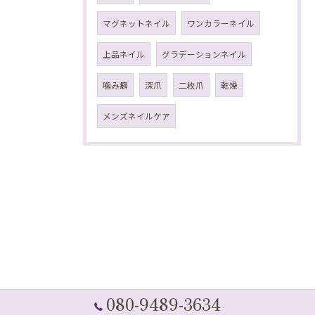
マグネットネイル
ワンカラーネイル
上品ネイル
グラデーションネイル
噛み癖
深爪
二枚爪
乾燥
メンズネイルケア
080-9489-3634