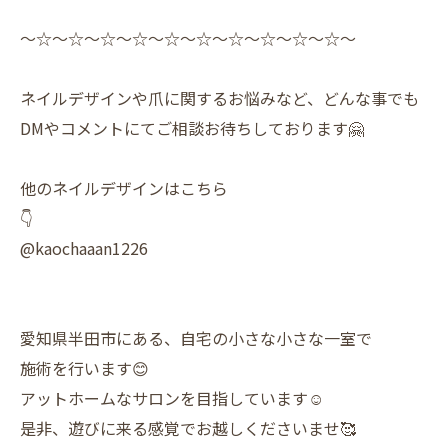
〜☆〜☆〜☆〜☆〜☆〜☆〜☆〜☆〜☆〜☆〜
ネイルデザインや爪に関するお悩みなど、どんな事でも
DMやコメントにてご相談お待ちしております🤗
他のネイルデザインはこちら
👇
@kaochaaan1226
愛知県半田市にある、自宅の小さな小さな一室で
施術を行います😊
アットホームなサロンを目指しています☺️
是非、遊びに来る感覚でお越しくださいませ🥰