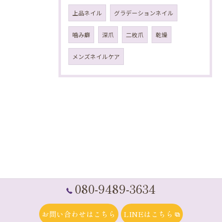
上品ネイル
グラデーションネイル
噛み癖
深爪
二枚爪
乾燥
メンズネイルケア
080-9489-3634
お問い合わせはこちら
LINEはこちら