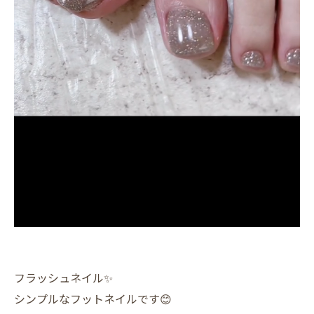
フラッシュネイル✨️
シンプルなフットネイルです😊