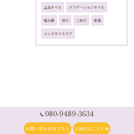
上品ネイル
グラデーションネイル
噛み癖
深爪
二枚爪
乾燥
メンズネイルケア
080-9489-3634
お問い合わせはこちら
LINEはこちら