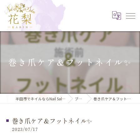
巻き爪ケア＆フットネイル✨️
半田市でネイルならNail Salon 花梨
ブログ
巻き爪ケア＆フットネイル✨️
巻き爪ケア＆フットネイル✨️
2023/07/17