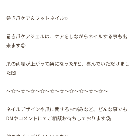
巻き爪ケア＆フットネイル✨️
巻き爪ケアジェルは、ケアをしながらネイルする事も出
来ます😊
爪の両端が上がって楽になった❣️と、喜んでいただけまし
た🙌
〜☆〜☆〜☆〜☆〜☆〜☆〜☆〜☆〜☆〜☆〜
ネイルデザインや爪に関するお悩みなど、どんな事でも
DMやコメントにてご相談お待ちしております🤗