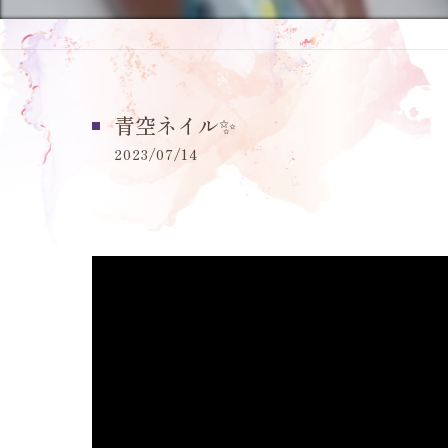
青空ネイル✨
2023/07/14