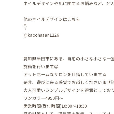
ネイルデザインや爪に関するお悩みなど、どん
他のネイルデザインはこちら
👇
@kaochaaan1226
愛知県半田市にある、自宅の小さな小さな一
施術を行います😊
アットホームなサロンを目指しています☺️
是非、遊びに来る感覚でお越しくださいませ
大人可愛いシンプルデザインを得意としており
ワンカラー4950円〜
営業時間(受付時間)10:00〜18:30
感染対策として、道具等の消毒、スニーズガ