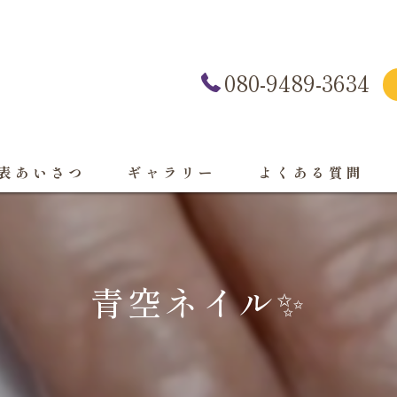
080-9489-3634
表あいさつ
ギャラリー
よくある質問
青空ネイル✨