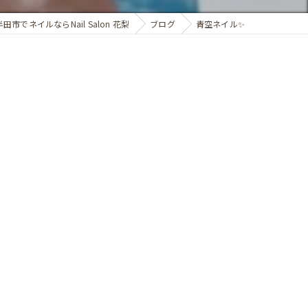
半田市でネイルならNail Salon 花梨
ブログ
青空ネイル✨