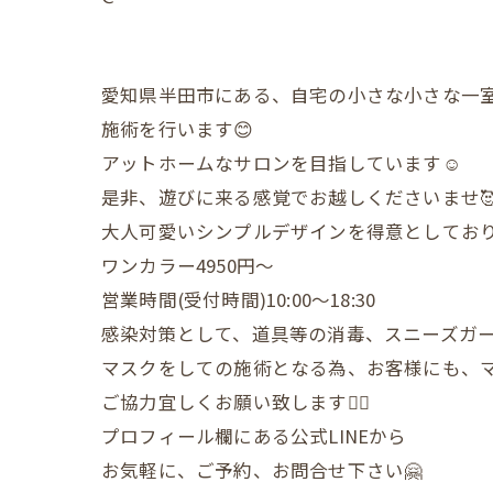
愛知県半田市にある、自宅の小さな小さな一
施術を行います😊
アットホームなサロンを目指しています☺️
是非、遊びに来る感覚でお越しくださいませ
大人可愛いシンプルデザインを得意としており
ワンカラー4950円〜
営業時間(受付時間)10:00〜18:30
感染対策として、道具等の消毒、スニーズガ
マスクをしての施術となる為、お客様にも、
ご協力宜しくお願い致します🙇‍♀️
プロフィール欄にある公式LINEから
お気軽に、ご予約、お問合せ下さい🤗