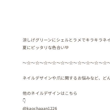
涼しげグリーンにシェルとラメでキラキラネイ
夏にピッタリな色合い💚
〜☆〜☆〜☆〜☆〜☆〜☆〜☆〜☆〜☆〜☆
ネイルデザインや爪に関するお悩みなど、どん
他のネイルデザインはこちら
👇
@kaochaaan1226