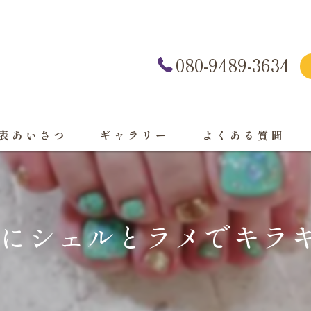
080-9489-3634
表あいさつ
ギャラリー
よくある質問
にシェルとラメでキラキ