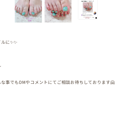
ルに✨️✨
〜
な事でもDMやコメントにてご相談お待ちしております🤗