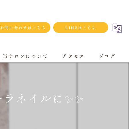
お問い合わせはこちら
LINEはこちら
当サロンについて
アクセス
ブログ
シンプルネイル
ダメージネイルケア
ラネイルに✨️✨
プライベートサロン
大人
持ち込み