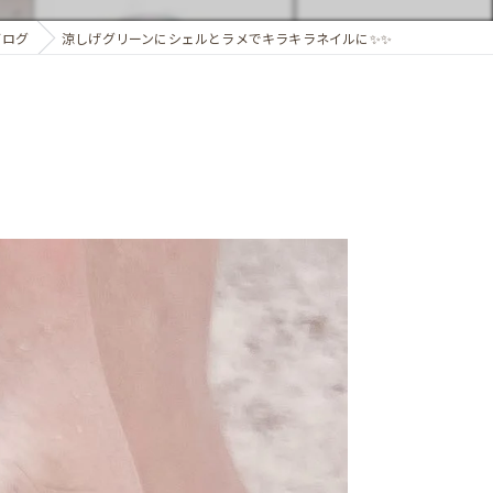
ブログ
涼しげグリーンにシェルとラメでキラキラネイルに✨️✨