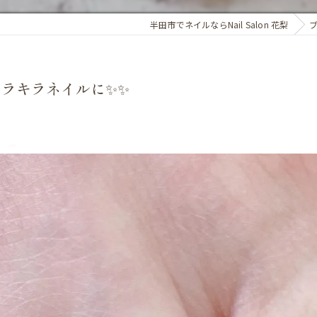
半田市でネイルならNail Salon 花梨
ラキラネイルに✨️✨