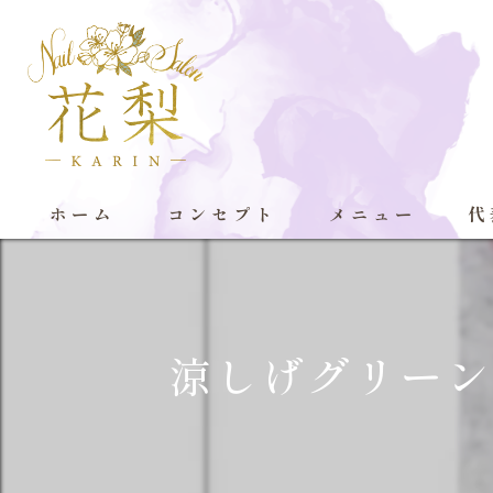
ホーム
コンセプト
メニュー
代
涼しげグリーン