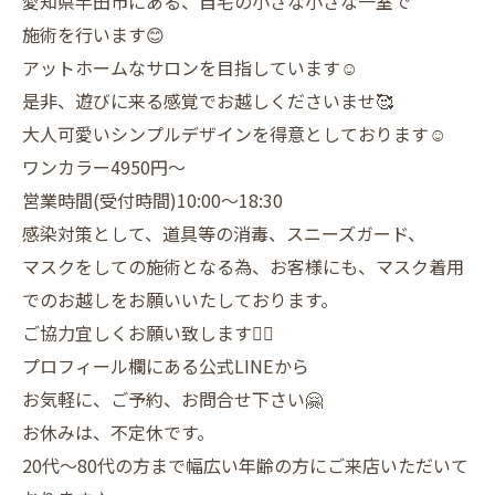
愛知県半田市にある、自宅の小さな小さな一室で
施術を行います😊
アットホームなサロンを目指しています☺️
是非、遊びに来る感覚でお越しくださいませ🥰
大人可愛いシンプルデザインを得意としております☺️
ワンカラー4950円〜
営業時間(受付時間)10:00〜18:30
感染対策として、道具等の消毒、スニーズガード、
マスクをしての施術となる為、お客様にも、マスク着用
でのお越しをお願いいたしております。
ご協力宜しくお願い致します🙇‍♀️
プロフィール欄にある公式LINEから
お気軽に、ご予約、お問合せ下さい🤗
お休みは、不定休です。
20代〜80代の方まで幅広い年齢の方にご来店いただいて