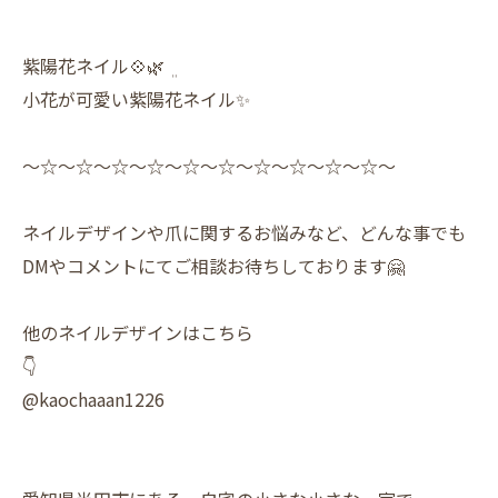
紫陽花ネイル💠🌿‬ ܸ
小花が可愛い紫陽花ネイル✨️
〜☆〜☆〜☆〜☆〜☆〜☆〜☆〜☆〜☆〜☆〜
ネイルデザインや爪に関するお悩みなど、どんな事でも
DMやコメントにてご相談お待ちしております🤗
他のネイルデザインはこちら
👇
@kaochaaan1226