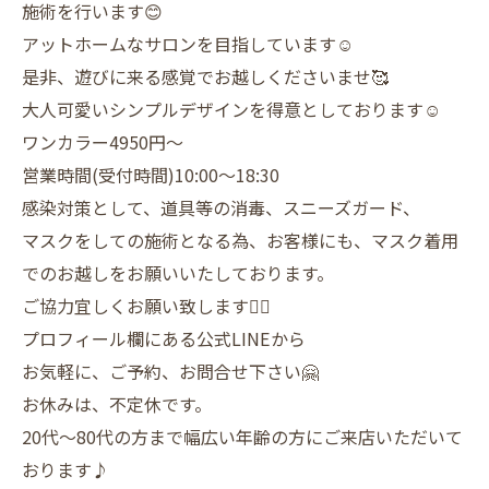
施術を行います😊
アットホームなサロンを目指しています☺️
是非、遊びに来る感覚でお越しくださいませ🥰
大人可愛いシンプルデザインを得意としております☺️
ワンカラー4950円〜
営業時間(受付時間)10:00〜18:30
感染対策として、道具等の消毒、スニーズガード、
マスクをしての施術となる為、お客様にも、マスク着用
でのお越しをお願いいたしております。
ご協力宜しくお願い致します🙇‍♀️
プロフィール欄にある公式LINEから
お気軽に、ご予約、お問合せ下さい🤗
お休みは、不定休です。
20代〜80代の方まで幅広い年齢の方にご来店いただいて
おります♪