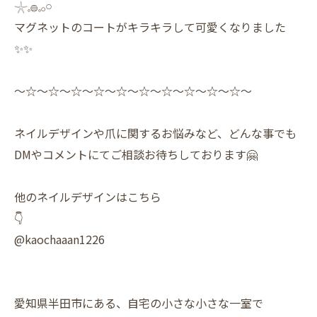
𓇼𓈒𓐍𓈒𓂂𓏸
マグネットのコートがキラキラして可愛くなりました
✨✨
〜☆〜☆〜☆〜☆〜☆〜☆〜☆〜☆〜☆〜☆〜
ネイルデザインや爪に関するお悩みなど、どんな事でも
DMやコメントにてご相談お待ちしております🤗
他のネイルデザインはこちら
👇
@kaochaaan1226
愛知県半田市にある、自宅の小さな小さな一室で