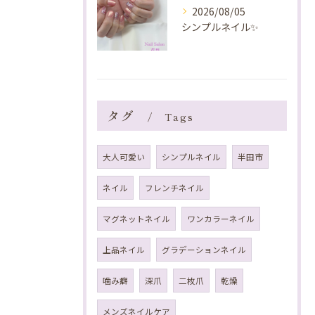
2026/08/05
シンプルネイル✨️
タグ
Tags
大人可愛い
シンプルネイル
半田市
ネイル
フレンチネイル
マグネットネイル
ワンカラーネイル
上品ネイル
グラデーションネイル
噛み癖
深爪
二枚爪
乾燥
メンズネイルケア