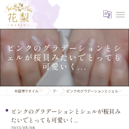
ピンクのグラデーションとシ
ェルが桜貝みたいでとっても
可愛いく...
半田市でネイルならNail Salon 花梨
ブログ
ピンクのグラデーションとシェルが桜貝みたいでとっても可愛いく...
ピンクのグラデーションとシェルが桜貝み
たいでとっても可愛いく...
2023/05/08