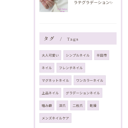
ラテグラデーション✨️
タグ
Tags
大人可愛い
シンプルネイル
半田市
ネイル
フレンチネイル
マグネットネイル
ワンカラーネイル
上品ネイル
グラデーションネイル
噛み癖
深爪
二枚爪
乾燥
メンズネイルケア