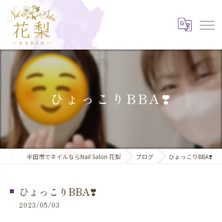
ひょっこりBBA❣️
半田市でネイルならNail Salon 花梨
ブログ
ひょっこりBBA❣️
ひょっこりBBA❣️
2023/05/03