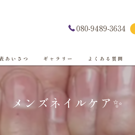
080-9489-3634
表あいさつ
ギャラリー
よくある質問
メンズネイルケア✨️