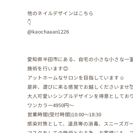
他のネイルデザインはこちら
👇
@kaochaaan1226
愛知県半田市にある、自宅の小さな小さな一
施術を行います😊
アットホームなサロンを目指しています☺️
是非、遊びに来る感覚でお越しくださいませ
大人可愛いシンプルデザインを得意としており
ワンカラー4950円〜
営業時間(受付時間)10:00〜18:30
感染対策として、道具等の消毒、スニーズガ
マスクをしての施術となる為、お客様にも、