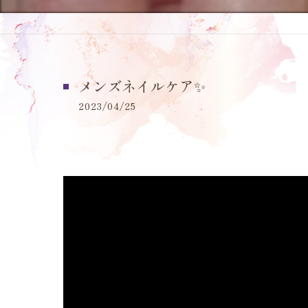
メンズネイルケア✨️
2023/04/25