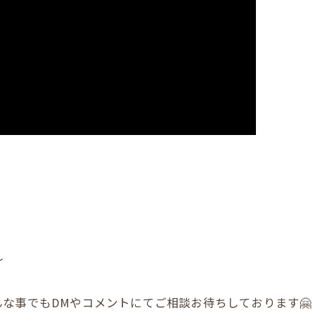
〜
な事でもDMやコメントにてご相談お待ちしております🤗