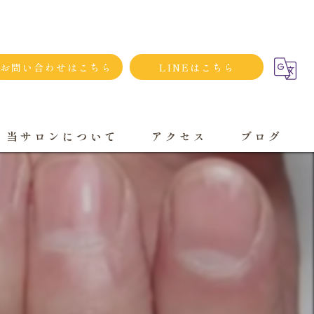
お問い合わせはこちら
LINEはこちら
当サロンについて
アクセス
ブログ
シンプルネイル
ダメージネイルケア
プライベートサロン
大人
持ち込み