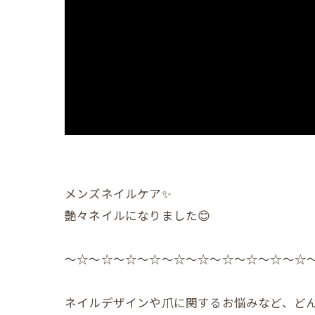
メンズネイルケア✨️
艶々ネイルになりました😊
〜☆〜☆〜☆〜☆〜☆〜☆〜☆〜☆〜☆〜☆
ネイルデザインや爪に関するお悩みなど、どん