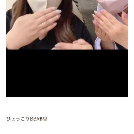
ひょっこりBBA❣️😂