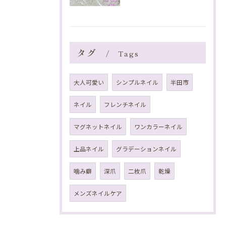
タグ
Tags
大人可愛い
シンプルネイル
半田市
ネイル
フレンチネイル
マグネットネイル
ワンカラーネイル
上品ネイル
グラデーションネイル
噛み癖
深爪
二枚爪
乾燥
メンズネイルケア