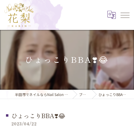
ひょっこりBBA❣️😂
半田市でネイルならNail Salon 花梨
ブログ
ひょっこりBBA❣️😂
ひょっこりBBA❣️😂
2023/04/22