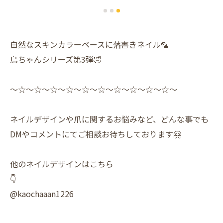
自然なスキンカラーベースに落書きネイル🦜
鳥ちゃんシリーズ第3弾🤣
〜☆〜☆〜☆〜☆〜☆〜☆〜☆〜☆〜☆〜☆〜
ネイルデザインや爪に関するお悩みなど、どんな事でも
DMやコメントにてご相談お待ちしております🤗
他のネイルデザインはこちら
👇
@kaochaaan1226