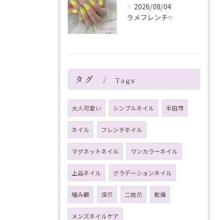
2026/08/04
ラメフレンチ✨️
タグ
Tags
大人可愛い
シンプルネイル
半田市
ネイル
フレンチネイル
マグネットネイル
ワンカラーネイル
上品ネイル
グラデーションネイル
噛み癖
深爪
二枚爪
乾燥
メンズネイルケア