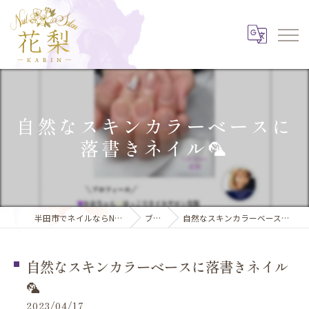
自然なスキンカラーベースに
落書きネイル🦜
半田市でネイルならNail Salon 花梨
ブログ
自然なスキンカラーベースに落書きネイル🦜
自然なスキンカラーベースに落書きネイル
🦜
2023/04/17