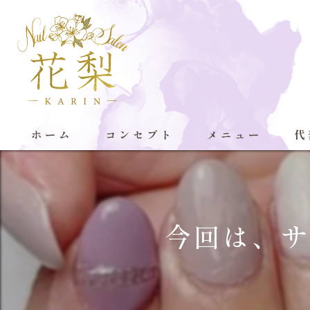
ホーム
コンセプト
メニュー
代
今回は、サ