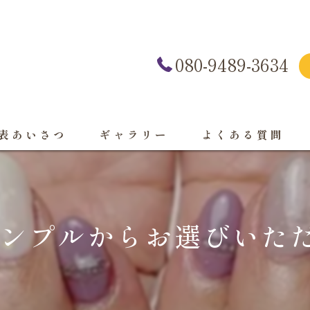
080-9489-3634
表あいさつ
ギャラリー
よくある質問
ンプルからお選びいただ