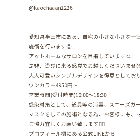
@kaochaaan1226
愛知県半田市にある、自宅の小さな小さな一
施術を行います😊
アットホームなサロンを目指しています☺️
是非、遊びに来る感覚でお越しくださいませ
大人可愛いシンプルデザインを得意としており
ワンカラー4950円〜
営業時間(受付時間)10:00〜18:30
感染対策として、道具等の消毒、スニーズガ
マスクをしての施術となる為、お客様にも、
ご協力宜しくお願い致します🙇‍♀️
プロフィール欄にある公式LINEから