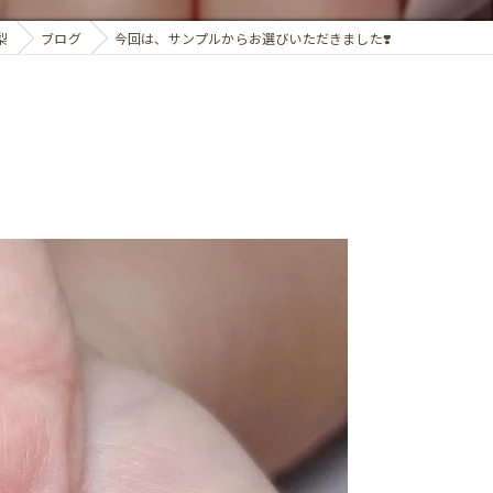
梨
ブログ
今回は、サンプルからお選びいただきました❣️