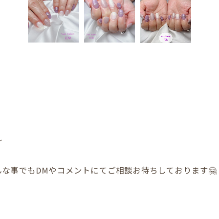
〜
な事でもDMやコメントにてご相談お待ちしております🤗