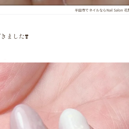
半田市でネイルならNail Salon 花
きました❣️