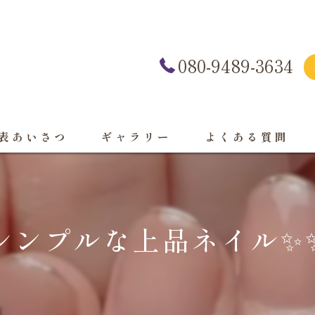
080-9489-3634
表あいさつ
ギャラリー
よくある質問
シンプルな上品ネイル✨️✨