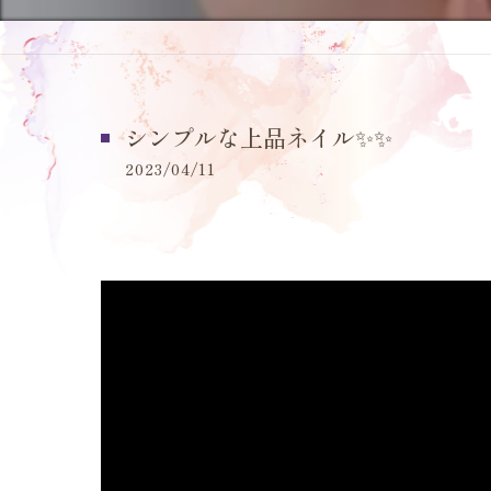
シンプルな上品ネイル✨️✨️
2023/04/11