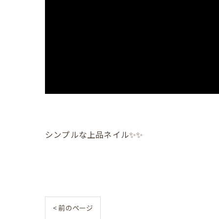
シンプルな上品ネイル✨️✨️
< 前のページ