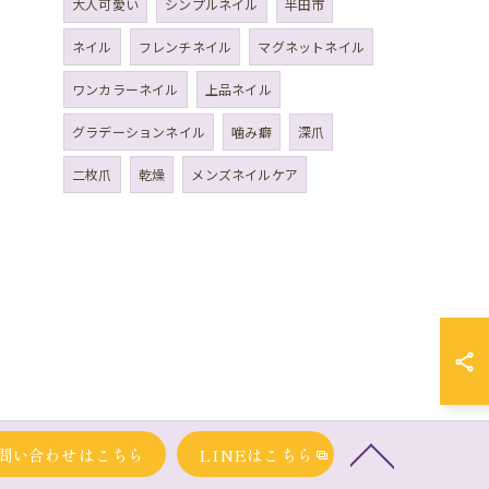
大人可愛い
シンプルネイル
半田市
ネイル
フレンチネイル
マグネットネイル
ワンカラーネイル
上品ネイル
グラデーションネイル
噛み癖
深爪
二枚爪
乾燥
メンズネイルケア
問い合わせはこちら
LINEはこちら