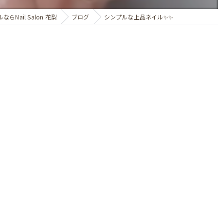
らNail Salon 花梨
ブログ
シンプルな上品ネイル✨️✨️