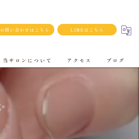
お問い合わせはこちら
LINEはこちら
当サロンについて
アクセス
ブログ
シンプルネイル
ダメージネイルケア
️
プライベートサロン
大人
持ち込み