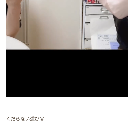
くだらない遊び🤗