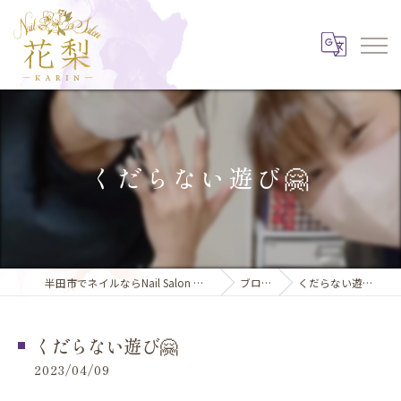
くだらない遊び🤗
半田市でネイルならNail Salon 花梨
ブログ
くだらない遊び🤗
くだらない遊び🤗
2023/04/09