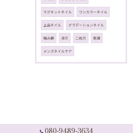
マグネットネイル
ワンカラーネイル
上品ネイル
グラデーションネイル
噛み癖
深爪
二枚爪
乾燥
メンズネイルケア
080-9489-3634