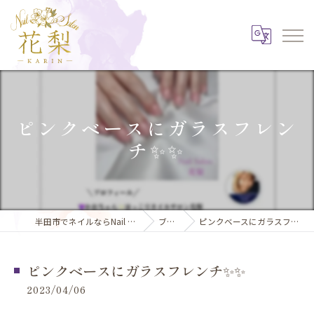
ピンクベースにガラスフレン
チ✨️✨️
半田市でネイルならNail Salon 花梨
ブログ
ピンクベースにガラスフレンチ✨️✨️
ピンクベースにガラスフレンチ✨️✨️
2023/04/06