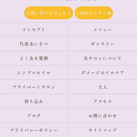
お問い合わせはこちら
LINEはこちら
コンセプト
メニュー
代表あいさつ
ギャラリー
よくある質問
当サロンについて
シンプルネイル
ダメージネイルケア
プライベートサロン
大人
持ち込み
アクセス
ブログ
お問い合わせ
プライバシーポリシー
サイトマップ