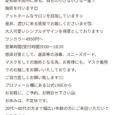
愛知県半田市にある、自宅の小さな小さな一室で
施術を行います😊
アットホームなサロンを目指しています☺️
是非、遊びに来る感覚でお越しくださいませ🥰
大人可愛いシンプルデザインを得意としております☺️
ワンカラー4950円〜
営業時間(受付時間)9:00〜18:30
感染対策として、道具等の消毒、スニーズガード、
マスクをしての施術となる為、お客様にも、マスク着用
でのお越しをお願いいたしております。
ご協力宜しくお願い致します🙇‍♀️
プロフィール欄にある公式LINEから
お気軽に、ご予約、お問合せ下さい🤗
お休みは、不定休です。
20代〜80代の方まで幅広い年齢の方にご来店いただいて