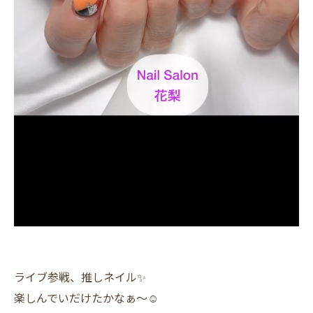
ライブ参戦、推しネイル✨️
楽しんでいだけたかなぁ〜☺️