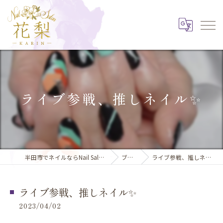
ライブ参戦、推しネイル✨️
半田市でネイルならNail Salon 花梨
ブログ
ライブ参戦、推しネイル✨️
ライブ参戦、推しネイル✨️
2023/04/02