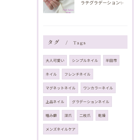
ラテグラデーション✨️
タグ
Tags
大人可愛い
シンプルネイル
半田市
ネイル
フレンチネイル
マグネットネイル
ワンカラーネイル
上品ネイル
グラデーションネイル
噛み癖
深爪
二枚爪
乾燥
メンズネイルケア