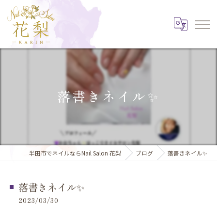
落書きネイル✨️
半田市でネイルならNail Salon 花梨
ブログ
落書きネイル✨️
落書きネイル✨️
2023/03/30