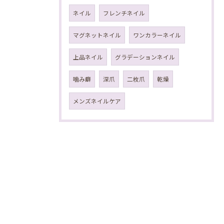
ネイル
フレンチネイル
マグネットネイル
ワンカラーネイル
上品ネイル
グラデーションネイル
噛み癖
深爪
二枚爪
乾燥
メンズネイルケア