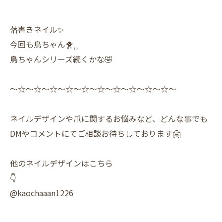
落書きネイル✨️
今回も鳥ちゃん🐥⸒⸒
鳥ちゃんシリーズ続くかな🤣
〜☆〜☆〜☆〜☆〜☆〜☆〜☆〜☆〜☆〜☆〜
ネイルデザインや爪に関するお悩みなど、どんな事でも
DMやコメントにてご相談お待ちしております🤗
他のネイルデザインはこちら
👇
@kaochaaan1226