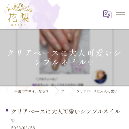
クリアベースに大人可愛いシ
ンプルネイル✨️
半田市でネイルならNail Salon 花梨
ブログ
クリアベースに大人可愛いシンプルネイル✨️
クリアベースに大人可愛いシンプルネイル
✨️
2023/03/28