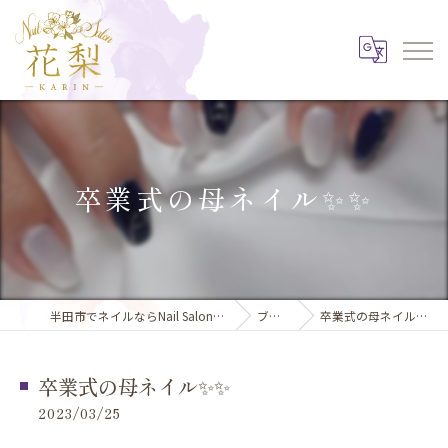
卒業式の母ネイル✨️✨️
半田市でネイルならNail Salon 花梨
ブログ
卒業式の母ネイル✨️✨️
卒業式の母ネイル✨️✨️
2023/03/25