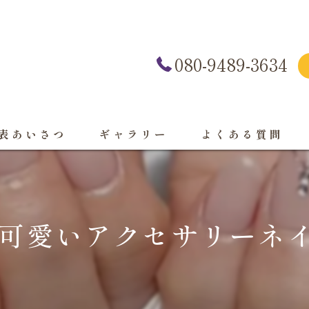
080-9489-3634
表あいさつ
ギャラリー
よくある質問
可愛いアクセサリーネイ