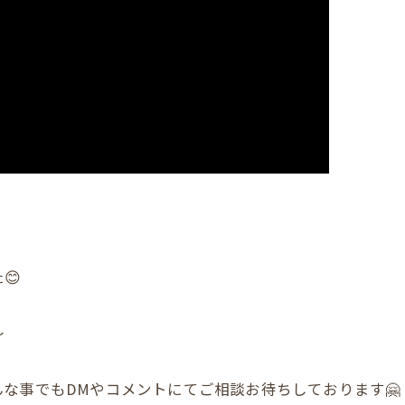
😊
〜
な事でもDMやコメントにてご相談お待ちしております🤗