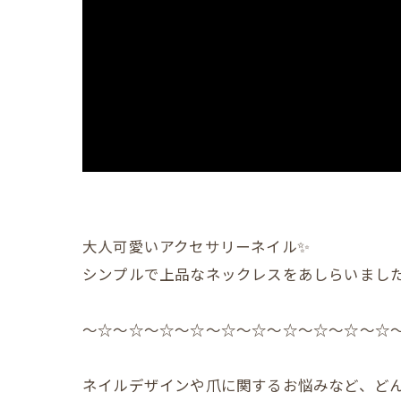
大人可愛いアクセサリーネイル✨️
シンプルで上品なネックレスをあしらいました
〜☆〜☆〜☆〜☆〜☆〜☆〜☆〜☆〜☆〜☆
ネイルデザインや爪に関するお悩みなど、どん