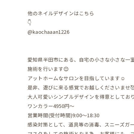
他のネイルデザインはこちら
👇
@kaochaaan1226
愛知県半田市にある、自宅の小さな小さな一
施術を行います😊
アットホームなサロンを目指しています☺️
是非、遊びに来る感覚でお越しくださいませ
大人可愛いシンプルデザインを得意としており
ワンカラー4950円〜
営業時間(受付時間)9:00〜18:30
感染対策として、道具等の消毒、スニーズガ
マスクをしての施術となる為、お客様にも、