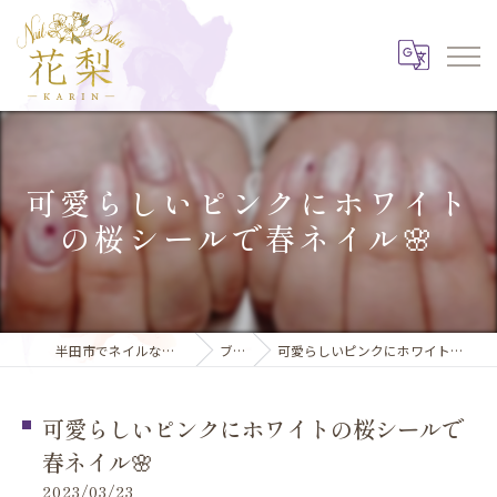
可愛らしいピンクにホワイト
の桜シールで春ネイル🌸
半田市でネイルならNail Salon 花梨
ブログ
可愛らしいピンクにホワイトの桜シールで春ネイル🌸
可愛らしいピンクにホワイトの桜シールで
春ネイル🌸
2023/03/23