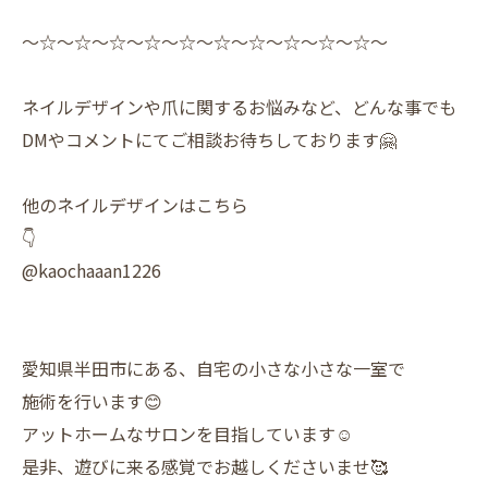
〜☆〜☆〜☆〜☆〜☆〜☆〜☆〜☆〜☆〜☆〜
ネイルデザインや爪に関するお悩みなど、どんな事でも
DMやコメントにてご相談お待ちしております🤗
他のネイルデザインはこちら
👇
@kaochaaan1226
愛知県半田市にある、自宅の小さな小さな一室で
施術を行います😊
アットホームなサロンを目指しています☺️
是非、遊びに来る感覚でお越しくださいませ🥰