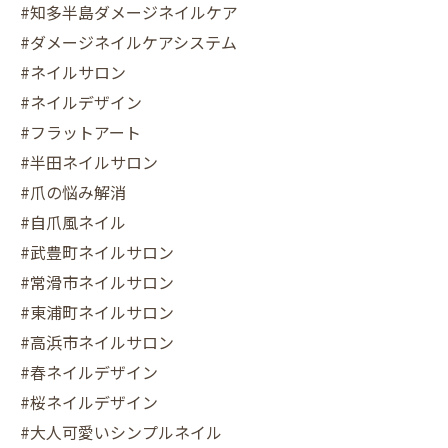
#知多半島ダメージネイルケア
#ダメージネイルケアシステム
#ネイルサロン
#ネイルデザイン
#フラットアート
#半田ネイルサロン
#爪の悩み解消
#自爪風ネイル
#武豊町ネイルサロン
#常滑市ネイルサロン
#東浦町ネイルサロン
#高浜市ネイルサロン
#春ネイルデザイン
#桜ネイルデザイン
#大人可愛いシンプルネイル